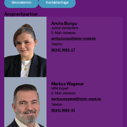
Servicetermin
Kontaktanfrage
Ansprechpartner
Arnita Bungu
Junior Verkäuferin
E-Mail-Adresse:
arnita.bungu@bmw-vogel.de
Telefon:
06341 9484-27
Markus Wagener
MINI Expert
E-Mail-Adresse:
markus.wagener@bmw-vogel.de
Telefon:
06341 9484-42