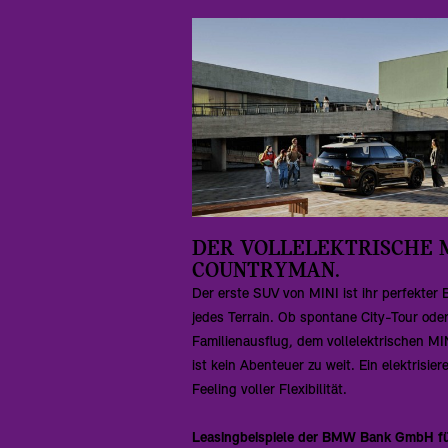
DER VOLLELEKTRISCHE 
COUNTRYMAN.
Der erste SUV von MINI ist ihr perfekter B
jedes Terrain. Ob spontane City-Tour ode
Familienausflug, dem vollelektrischen M
ist kein Abenteuer zu weit. Ein elektrisie
Feeling voller Flexibilität.
Leasingbeispiele der BMW Bank GmbH fü