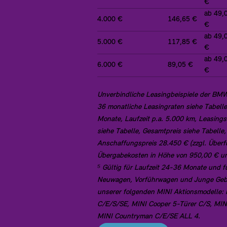
€
ab 49,
4.000 €
146,65 €
€
ab 49,
5.000 €
117,85 €
€
ab 49,
6.000 €
89,05 €
€
Unverbindliche Leasingbeispiele der B
36 monatliche Leasingraten siehe Tabelle
Monate, Laufzeit p.a. 5.000 km, Leasing
siehe Tabelle, Gesamtpreis siehe Tabelle,
Anschaffungspreis 28.450 € (zzgl. Über
Übergabekosten in Höhe von 950,00 € un
⁵ Gültig für Laufzeit 24-36 Monate und f
Neuwagen, Vorführwagen und Junge Geb
unserer folgenden MINI Aktionsmodelle:
C/E/S/SE, MINI Cooper 5-Türer C/S, MI
MINI Countryman C/E/SE ALL 4.