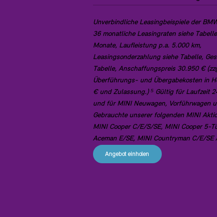
Unverbindliche Leasingbeispiele der B
36 monatliche Leasingraten siehe Tabelle
Monate, Laufleistung p.a. 5.000 km,
Leasingsonderzahlung siehe Tabelle, Ges
Tabelle, Anschaffungspreis 30.950 € (zzg
Überführungs- und Übergabekosten in H
€ und Zulassung.) ⁵ Gültig für Laufzeit
und für MINI Neuwagen, Vorführwagen 
Gebrauchte unserer folgenden MINI Akti
MINI Cooper C/E/S/SE, MINI Cooper 5-Tü
Aceman E/SE, MINI Countryman C/E/SE 
Angebot einholen