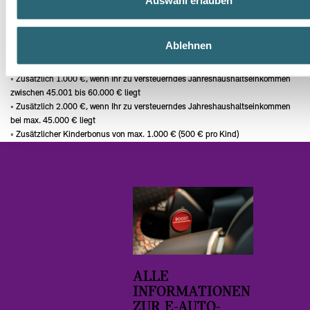
WELCHE FÖRDERBETRÄGE SIND MÖGLICH?
◦ Förderung in Höhe von 3.000 € für vollelektrische Neufahrzeuge
Ablehnen
◦ Förderung in Höhe von 1.500 € für Neufahrzeuge mit Plug-in-Hybrid Antrieb
oder Range Extender
◦ Zusätzlich 1.000 €, wenn Ihr zu versteuerndes Jahreshaushaltseinkommen
zwischen 45.001 bis 60.000 € liegt
◦ Zusätzlich 2.000 €, wenn Ihr zu versteuerndes Jahreshaushaltseinkommen
bei max. 45.000 € liegt
◦ Zusätzlicher Kinderbonus von max. 1.000 € (500 € pro Kind)
ALLE
INFORMATIONEN
ZUR E-AUTO-