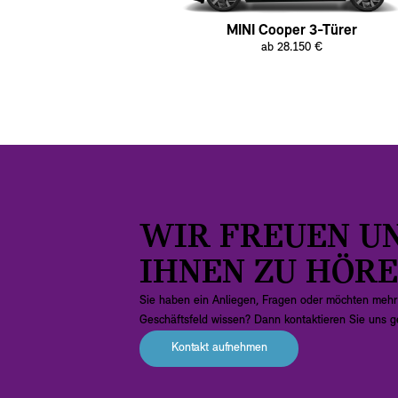
MINI Cooper 3-Türer
ab 28.150 €
WIR FREUEN U
IHNEN ZU HÖRE
Sie haben ein Anliegen, Fragen oder möchten mehr
Geschäftsfeld wissen? Dann kontaktieren Sie uns g
Kontakt aufnehmen