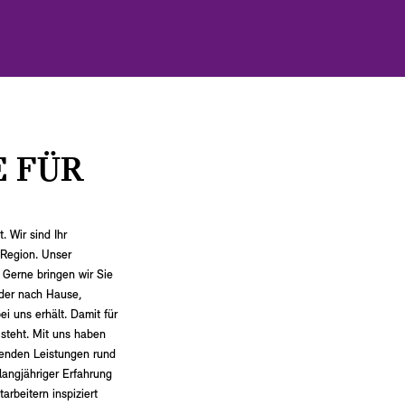
E FÜR
. Wir sind Ihr
 Region. Unser
 Gerne bringen wir Sie
oder nach Hause,
i uns erhält. Damit für
 steht. Mit uns haben
ssenden Leistungen rund
 langjähriger Erfahrung
arbeitern inspiziert