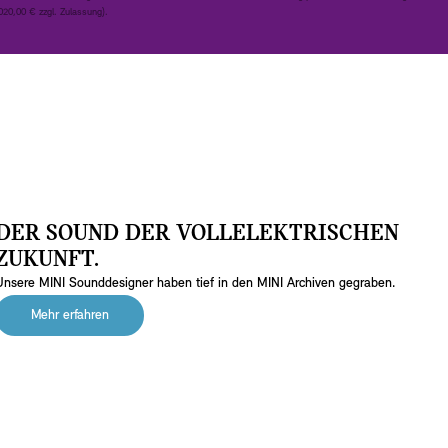
20,00 € zzgl. Zulassung)​.
DER SOUND DER VOLLELEKTRISCHEN
ZUKUNFT.
Unsere MINI Sounddesigner haben tief in den MINI Archiven gegraben.
Mehr erfahren