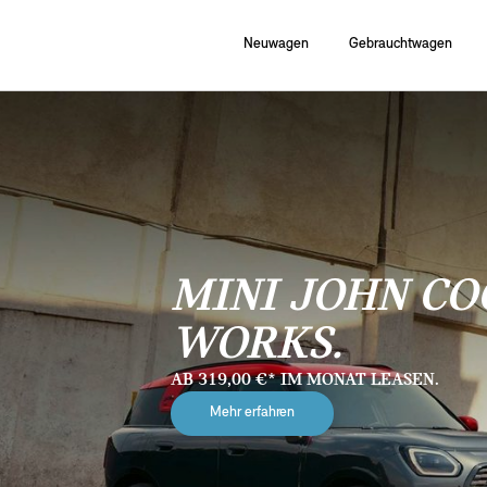
Neuwagen
Gebrauchtwagen
MINI JOHN CO
WORKS.
AB 319,00 €* IM MONAT LEASEN.
Mehr erfahren