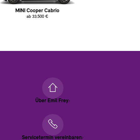
MINI Cooper Cabrio
ab 33.500 €
Über Emil Frey
Servicetermin vereinbaren