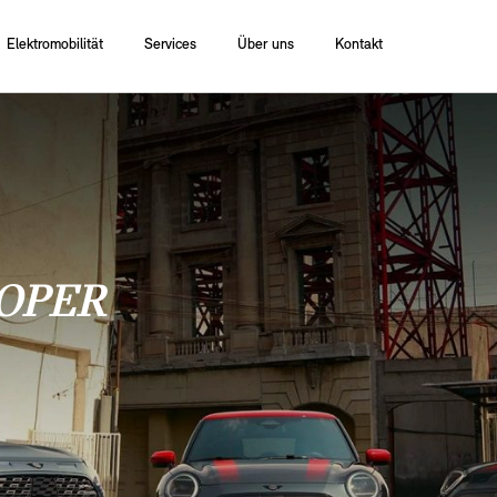
Elektromobilität
Services
Über uns
Kontakt
OPER