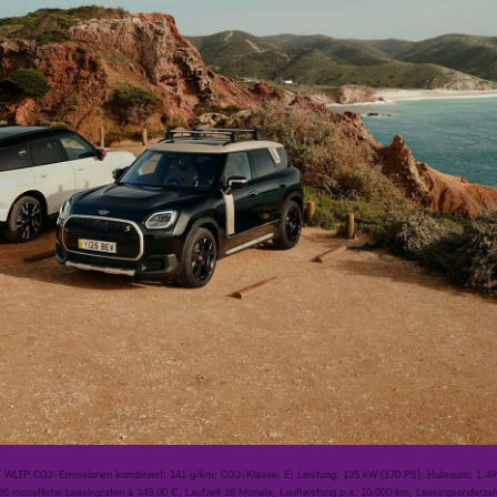
 WLTP CO2-Emissionen kombiniert: 141 g/km; CO2-Klasse: E; Leistung: 125 kW (170 PS); Hubraum: 1.499 c
 monatliche Leasingraten à 349,00 €, Laufzeit 36 Monate, Laufleistung p.a. 10.000 km, Leasingsonderza